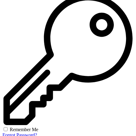
Remember Me
Forgot Password?