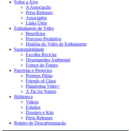
Sobre a Aive
A Associação
Press Releases
Associados
Links Úteis
Embalagens de Vidro
Benefícios
Processo Produtivo
História do Vidro de Embalagem
Sustentabilidade
Escolha Reciclar
Desempenho Ambiental
Fornos do Futuro
Parcerias e Projectos
Projetos Piloto
Friends of Glass
Plataforma Vidro+
A Tip for Nature
Biblioteca
Videos
Estudos
Dossiers e Kits
Press Releases
Roteiro de Descarbonização