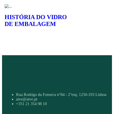
HISTÓRIA DO VIDRO
DE EMBALAGEM
Rua Rodrigo da Fonseca n°84 - 2°esq. 1250-193 Lisboa
aive@aive.pt
+351 21 354 98 10