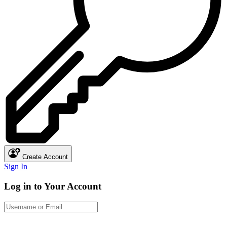
Create Account
Sign In
Log in to Your Account