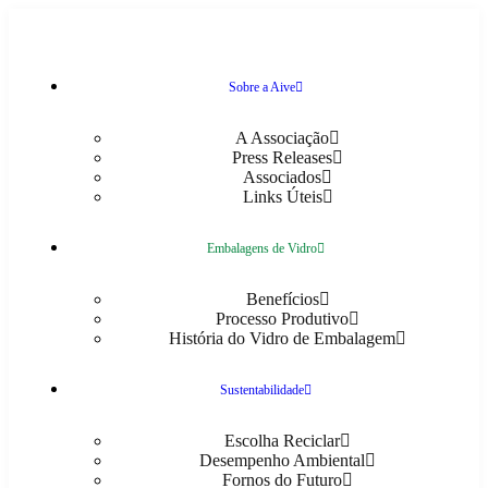
Sobre a Aive
A Associação
Press Releases
Associados
Links Úteis
Embalagens de Vidro
Benefícios
Processo Produtivo
História do Vidro de Embalagem
Sustentabilidade
Escolha Reciclar
Desempenho Ambiental
Fornos do Futuro